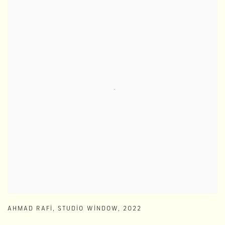
AHMAD RAFI
,
STUDIO WINDOW
,
2022