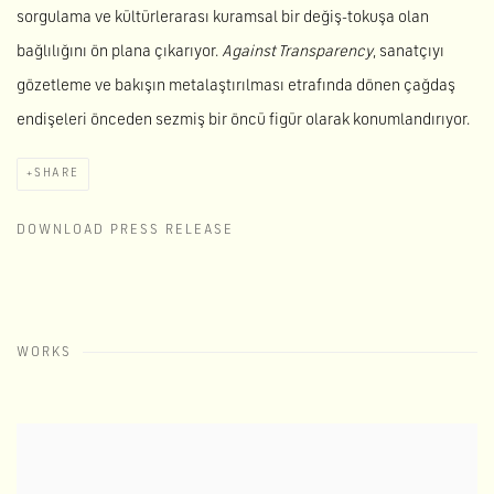
sorgulama ve kültürlerarası kuramsal bir değiş-tokuşa olan
bağlılığını ön plana çıkarıyor.
Against Transparency
, sanatçıyı
gözetleme ve bakışın metalaştırılması etrafında dönen çağdaş
endişeleri önceden sezmiş bir öncü figür olarak konumlandırıyor.
SHARE
DOWNLOAD PRESS RELEASE
WORKS