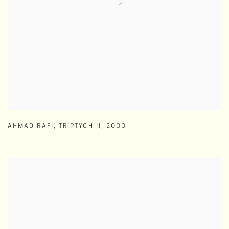
AHMAD RAFI
,
TRIPTYCH II
,
2000