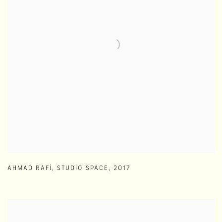
AHMAD RAFI
,
STUDIO SPACE
,
2017