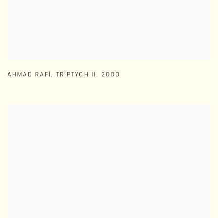
AHMAD RAFI
,
TRIPTYCH II
,
2000