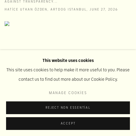
AGAINST TRANSPARENCY...
HATICE UTKAN ÖZDEN, ARTDOG ISTANBUL, JUNE 27, 2026
This website uses cookies
This site uses cookies to help make it more useful to you. Please
contact us to find out more about our Cookie Policy.
MANAGE COOKIES
REJECT NON ESSENTIAL
ACCEPT