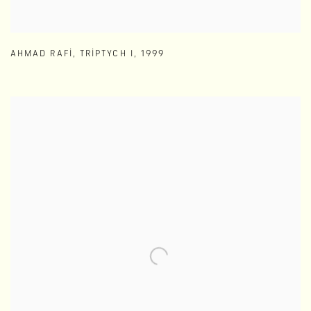
AHMAD RAFI
,
TRIPTYCH I
,
1999