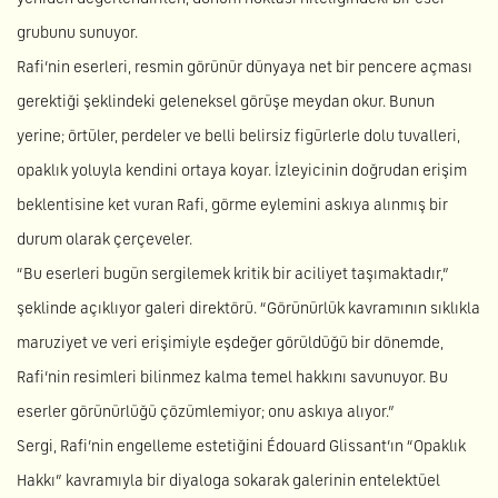
grubunu sunuyor.
Rafi’nin eserleri, resmin görünür dünyaya net bir pencere açması
gerektiği şeklindeki geleneksel görüşe meydan okur. Bunun
yerine; örtüler, perdeler ve belli belirsiz figürlerle dolu tuvalleri,
opaklık yoluyla kendini ortaya koyar. İzleyicinin doğrudan erişim
beklentisine ket vuran Rafi, görme eylemini askıya alınmış bir
durum olarak çerçeveler.
“Bu eserleri bugün sergilemek kritik bir aciliyet taşımaktadır,”
şeklinde açıklıyor galeri direktörü. “Görünürlük kavramının sıklıkla
maruziyet ve veri erişimiyle eşdeğer görüldüğü bir dönemde,
Rafi’nin resimleri bilinmez kalma temel hakkını savunuyor. Bu
eserler görünürlüğü çözümlemiyor; onu askıya alıyor.”
Sergi, Rafi’nin engelleme estetiğini Édouard Glissant’ın “Opaklık
Hakkı” kavramıyla bir diyaloga sokarak galerinin entelektüel