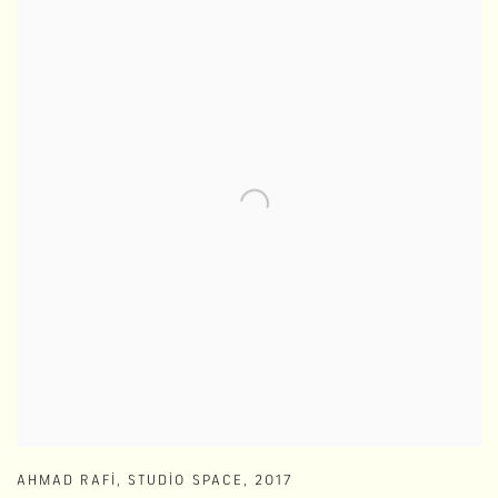
AHMAD RAFI
,
STUDIO SPACE
,
2017