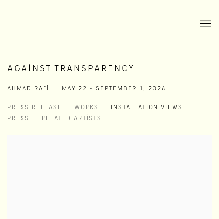
AGAINST TRANSPARENCY
AHMAD RAFI
MAY 22 - SEPTEMBER 1, 2026
PRESS RELEASE
WORKS
INSTALLATION VIEWS
PRESS
RELATED ARTISTS