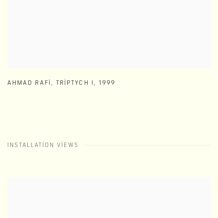
AHMAD RAFI
,
TRIPTYCH I
,
1999
INSTALLATION VIEWS