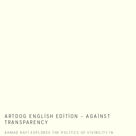
ARTDOG ENGLISH EDITION – AGAINST
TRANSPARENCY
AHMAD RAFI EXPLORES THE POLITICS OF VISIBILITY IN