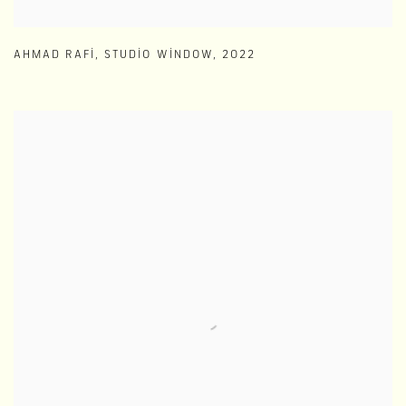
AHMAD RAFI
,
STUDIO WINDOW
,
2022